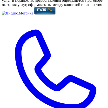
услуг и порядок их предоставления определяется в договоре
оказания услуг, оформляемым между клиникой и пациентом