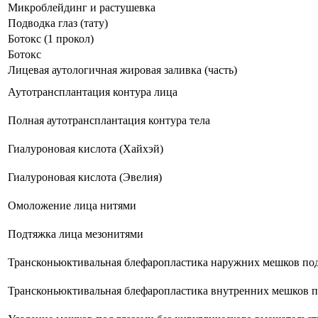
Микроблейдинг и растушевка
Подводка глаз (тату)
Ботокс (1 прокол)
Ботокс
Лицевая аутологичная жировая заливка (часть)
Аутотрансплантация контура лица
Полная аутотрансплантация контура тела
Гиалуроновая кислота (Хайхэй)
Гиалуроновая кислота (Эвелия)
Омоложение лица нитями
Подтяжка лица мезонитями
Трансконьюктивальная блефаропластика наружних мешков под
Трансконьюктивальная блефаропластика внутренних мешков п