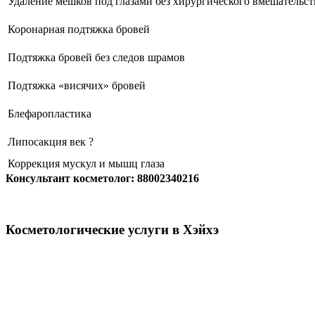
Удаление мешков под глазами без хирургического вмешательст
Коронарная подтяжка бровей
Подтяжка бровей без следов шрамов
Подтяжка «висячих» бровей
Блефаропластика
Липосакция век ?
Коррекция мускул и мышц глаза
Консультант косметолог: 88002340216
Косметологические услуги в Хэйхэ