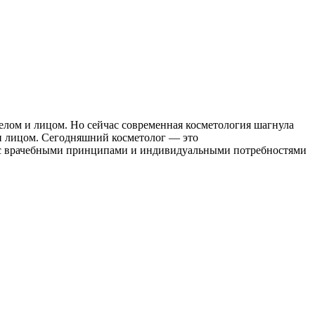
елом и лицом. Но сейчас современная косметология шагнула
 и лицом. Сегодняшний косметолог — это
 с врачебными принципами и индивидуальными потребностями