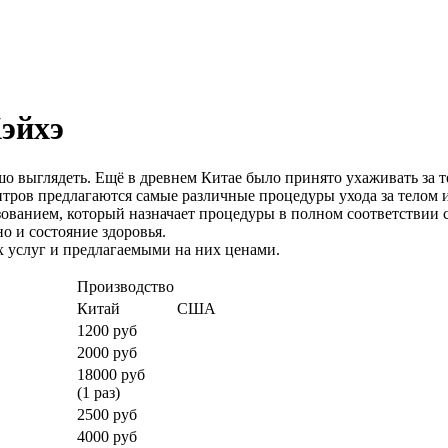
Хэйхэ
 выглядеть. Ещё в древнем Китае было принято ухаживать за т
нтров предлагаются самые различные процедуры ухода за телом
ванием, который назначает процедуры в полном соответствии
но и состояние здоровья.
 услуг и предлагаемыми на них ценами.
Производство
Китай
США
1200 руб
2000 руб
18000 руб
(1 раз)
2500 руб
4000 руб